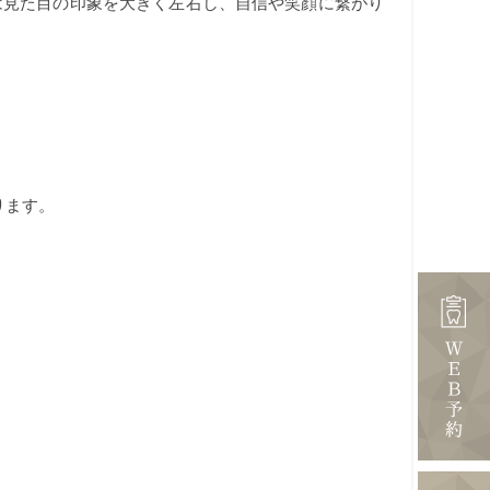
は見た目の印象を大きく左右し、自信や笑顔に繋がり
。
ります。