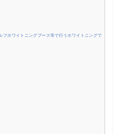
ルフホワイトニングブース等で行うホワイトニングで