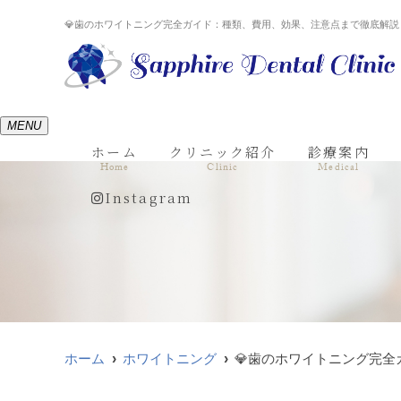
💎歯のホワイトニング完全ガイド：種類、費用、効果、注意点まで徹底解
MENU
ホーム
クリニック紹介
診療案内
Home
Clinic
Medical
Instagram
ホーム
ホワイトニング
💎歯のホワイトニング完