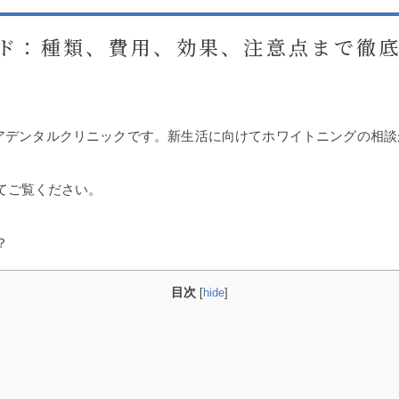
イド：種類、費用、効果、注意点まで徹
アデンタルクリニックです。新生活に向けてホワイトニングの相談
てご覧ください。
？
目次
[
hide
]