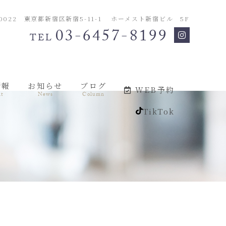
-0022 東京都新宿区新宿5-11-1 ホーメスト新宿ビル 5F
03-6457-8199
TEL
情報
お知らせ
ブログ
WEB予約
it
News
Column
TikTok