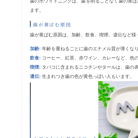
歯のホワイトニングは、歯を削ることなく歯の黄ば
ます。
歯が黄ばむ原因
歯が黄ばむ原因は、加齢、飲食、喫煙、遺伝など様
加齢:
年齢を重ねるごとに歯のエナメル質が薄くな
飲食:
コーヒー、紅茶、赤ワイン、カレーなど、色
喫煙:
タバコに含まれるニコチンやタールは、歯の
遺伝:
生まれつき歯の色が黄色っぽい人もいます。