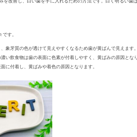
みを改善し、白い歯を手に入れるための方法です。白く明るい歯
々です。
り、象牙質の色が透けて見えやすくなるため歯が黄ばんで見えます
の濃い飲食物は歯の表面に色素が付着しやすく、黄ばみの原因とな
表面に付着し、黄ばみや着色の原因となります。