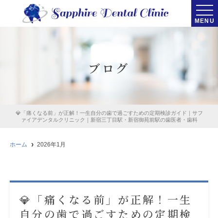
MENU
ブログ
💎「痛くなる前」が正解！一生自分の歯で過ごすための定期検診ガイド｜サフ
ァイアデンタルクリニック｜新宿三丁目駅・新宿御苑前駅の歯医者・歯科
ホーム
2026年1月
💎「痛くなる前」が正解！一生
自分の歯で過ごすための定期検