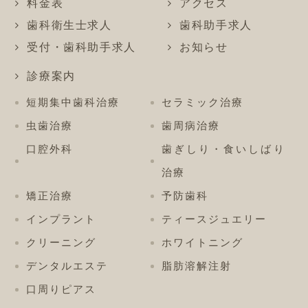
料金表
アクセス
歯科衛生士求人
歯科助手求人
受付・歯科助手求人
お知らせ
診療案内
短期集中歯科治療
セラミック治療
虫歯治療
歯周病治療
口腔外科
歯ぎしり・食いしばり
治療
矯正治療
予防歯科
インプラント
ティースジュエリー
クリーニング
ホワイトニング
デンタルエステ
脂肪溶解注射
口周りピアス