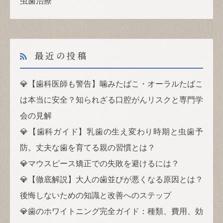
虫歯治療
最近の投稿
💎【歯科医師も警告】噛みたばこ・オーラルたばこ
は本当に安全？知られざる口腔がんリスクと専門学
会の見解
💎【歯科ガイド】乳歯の生え変わり時期と虫歯予
防。丈夫な歯を育てる親の習慣とは？
💎マウスピース矯正での失敗を避けるには？
💎【徹底解説】大人の歯並びが悪くなる原因とは？
後悔しないための知識と改善へのステップ
💎歯のホワイトニング完全ガイド：種類、費用、効