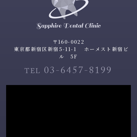
〒160-0022
東京都新宿区新宿5-11-1 ホーメスト新宿ビ
ル 5F
03-6457-8199
TEL