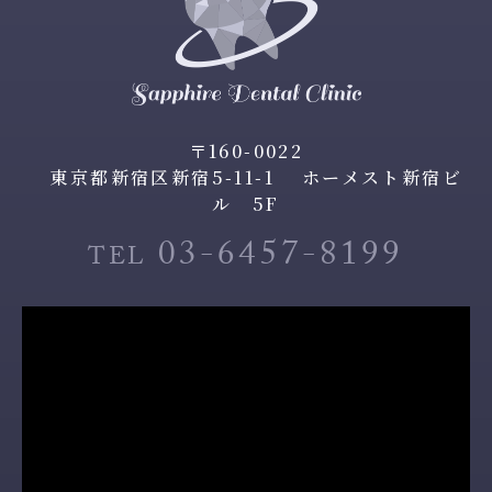
〒160-0022
東京都新宿区新宿5-11-1 ホーメスト新宿ビ
ル 5F
03-6457-8199
TEL