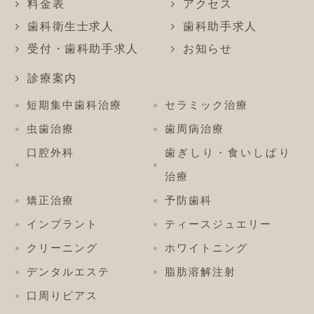
料金表
アクセス
歯科衛生士求人
歯科助手求人
受付・歯科助手求人
お知らせ
診療案内
短期集中歯科治療
セラミック治療
虫歯治療
歯周病治療
口腔外科
歯ぎしり・食いしばり
治療
矯正治療
予防歯科
インプラント
ティースジュエリー
クリーニング
ホワイトニング
デンタルエステ
脂肪溶解注射
口周りピアス