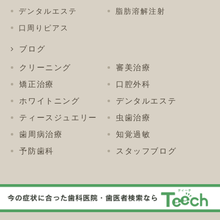
デンタルエステ
脂肪溶解注射
口周りピアス
ブログ
クリーニング
審美治療
矯正治療
口腔外科
ホワイトニング
デンタルエステ
ティースジュエリー
虫歯治療
歯周病治療
知覚過敏
予防歯科
スタッフブログ