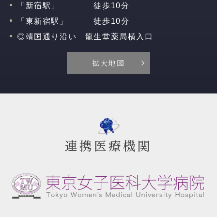
「新宿駅」 徒歩10分
「東新宿駅」 徒歩10分
◎靖国通り沿い 龍生堂薬局横入口
拡大地図
連携医療機関