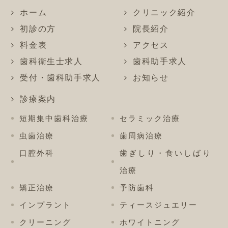
ホーム
クリニック紹介
初診の方
院長紹介
料金表
アクセス
歯科衛生士求人
歯科助手求人
受付・歯科助手求人
お知らせ
診療案内
短期集中歯科治療
セラミック治療
虫歯治療
歯周病治療
口腔外科
歯ぎしり・食いしばり
治療
矯正治療
予防歯科
インプラント
ティースジュエリー
クリーニング
ホワイトニング